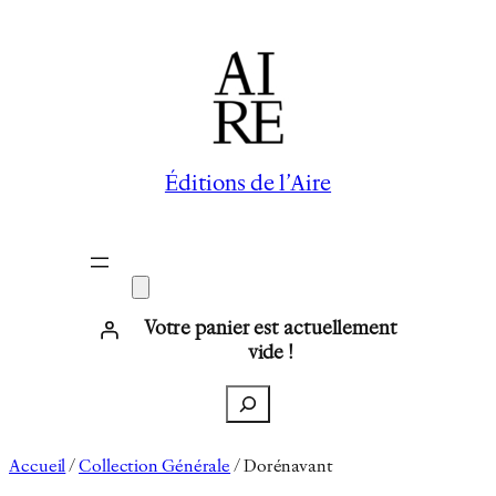
Aller
au
contenu
Éditions de l’Aire
Votre panier est actuellement
vide !
Recherche
Accueil
/
Collection Générale
/ Dorénavant