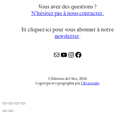
Vous avez des questions ?
N’hésitez pas à nous contacter.
Et cliquez ici pour vous abonner à notre
newsletter
…
Mail
YouTube
Instagram
Facebook
© Éditions de l’Aire, 2026
Logotype et typographie par
Ultrastudio