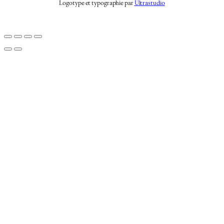
Logotype et typographie par
Ultrastudio