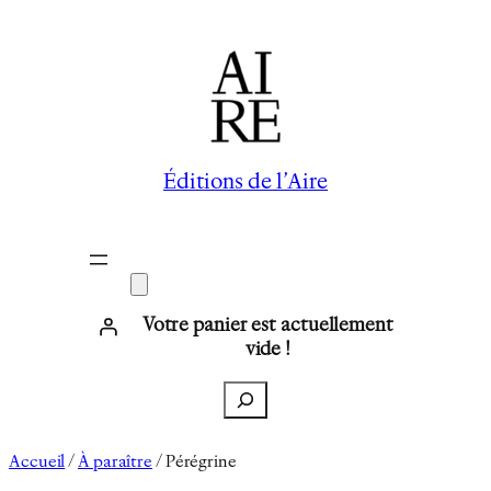
Aller
au
contenu
Éditions de l’Aire
Votre panier est actuellement
vide !
Recherche
Accueil
/
À paraître
/ Pérégrine