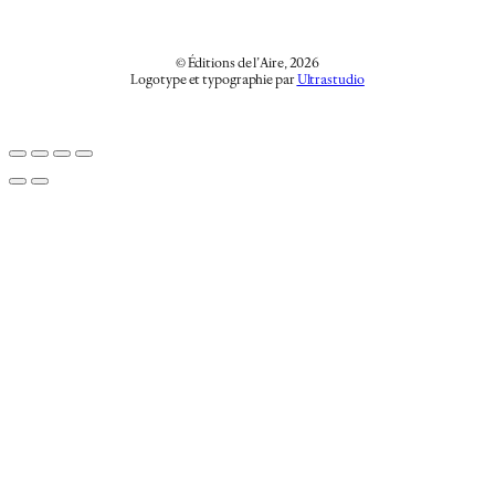
© Éditions de l’Aire, 2026
Logotype et typographie par
Ultrastudio