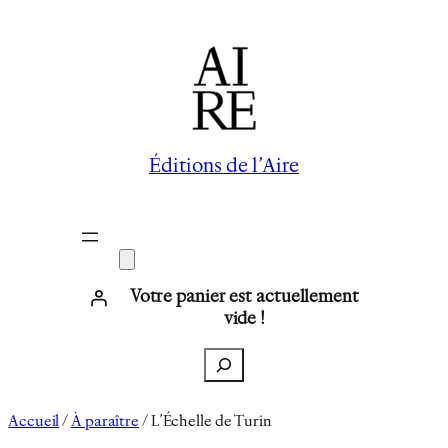
Aller
au
contenu
Éditions de l’Aire
Votre panier est actuellement
vide !
Recherche
Accueil
/
À paraître
/ L’Échelle de Turin