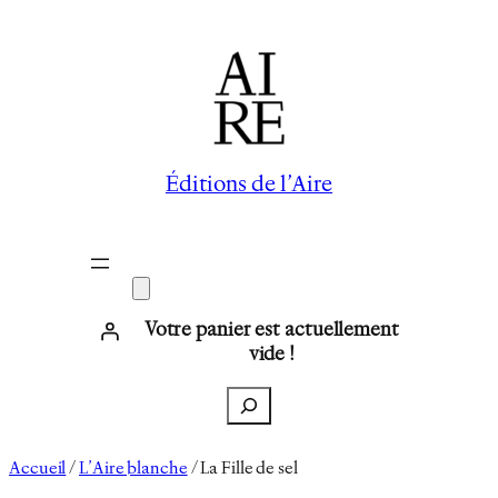
Aller
au
contenu
Éditions de l’Aire
Votre panier est actuellement
vide !
Recherche
Accueil
/
L’Aire blanche
/ La Fille de sel