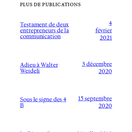
PLUS DE PUBLICATIONS
4
Testament de deux
février
entrepreneurs de la
communication
2021
3 décembre
Adieu à Walter
Weideli
2020
15 septembre
Sous le signe des 4
B
2020