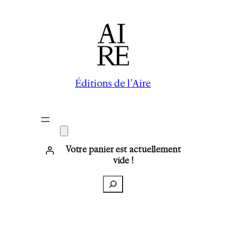
Aller
au
contenu
Éditions de l’Aire
Votre panier est actuellement
vide !
Recherche