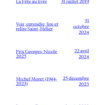
31 juillet 2019
La Fête au livre
31
Voir, entendre, lire et
octobre
relire Saint-Hélier
2024
22 avril
Prix Georges-Nicole
2025
2024
25 décembre
Michel Moret (1944-
2023)
2023