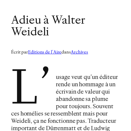
Adieu à Walter
Weideli
Écrit par
Editions de l’Aire
dans
Archives
L’
usage veut qu’un éditeur
rende un hommage à un
écrivain de valeur qui
abandonne sa plume
pour toujours. Souvent
ces homélies se ressemblent mais pour
Weideli, ça ne fonctionne pas. Traducteur
important de Dürrenmatt et de Ludwig