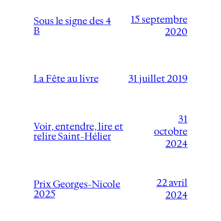
15 septembre
Sous le signe des 4
B
2020
31 juillet 2019
La Fête au livre
31
Voir, entendre, lire et
octobre
relire Saint-Hélier
2024
22 avril
Prix Georges-Nicole
2025
2024