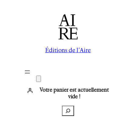
Aller
au
contenu
Éditions de l’Aire
Votre panier est actuellement
vide !
Recherche