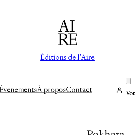
Éditions de l’Aire
Événements
À propos
Contact
Vot