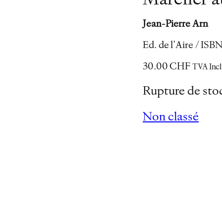
Marcher au
Jean-Pierre Arn
Ed. de l’Aire / IS
30.00
CHF
TVA Inc
Rupture de sto
Non classé