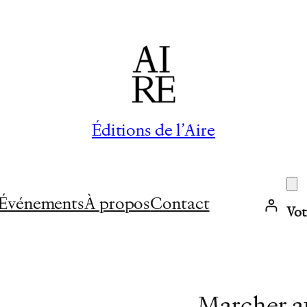
Éditions de l’Aire
Événements
À propos
Contact
Vot