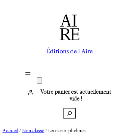
Aller
au
contenu
Éditions de l’Aire
Votre panier est actuellement
vide !
Recherche
Accueil
/
Non classé
/ Lettres orphelines