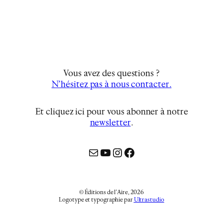
Vous avez des questions ?
N’hésitez pas à nous contacter.
Et cliquez ici pour vous abonner à notre
newsletter
…
Mail
YouTube
Instagram
Facebook
© Éditions de l’Aire, 2026
Logotype et typographie par
Ultrastudio