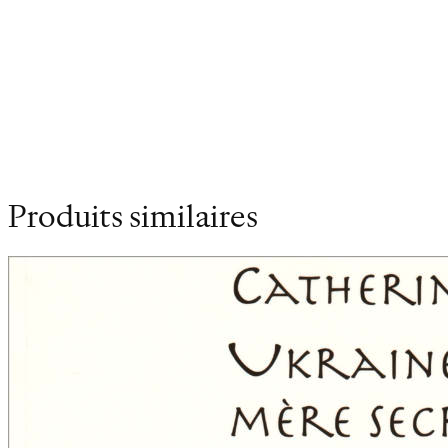
Poids
0.155 kg
Dimensions
14 × 21 cm
Produits similaires