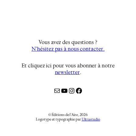
Vous avez des questions ?
N’hésitez pas à nous contacter.
Et cliquez ici pour vous abonner à notre
newsletter
…
Mail
YouTube
Instagram
Facebook
© Éditions de l’Aire, 2026
Logotype et typographie par
Ultrastudio