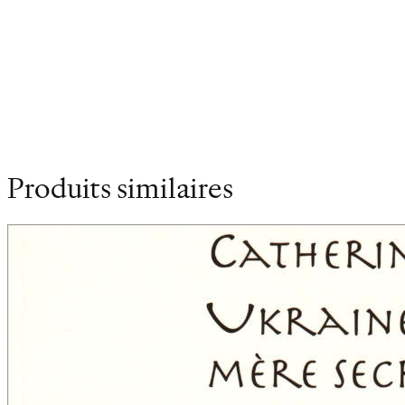
Poids
0.213 kg
Dimensions
21 × 14 cm
Produits similaires