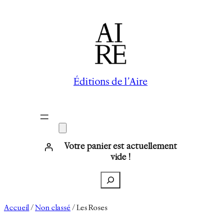
Aller
au
contenu
Éditions de l’Aire
Votre panier est actuellement
vide !
Recherche
Accueil
/
Non classé
/ Les Roses