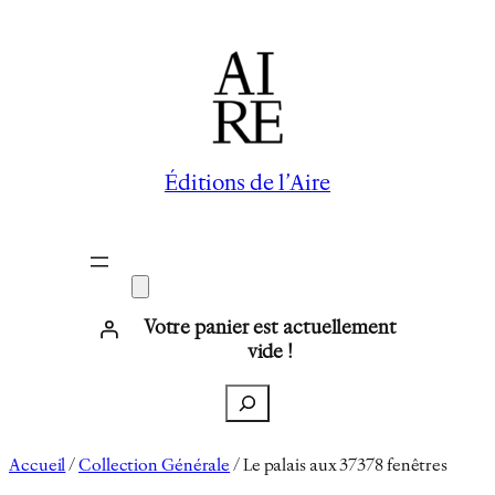
Aller
au
contenu
Éditions de l’Aire
Votre panier est actuellement
vide !
Recherche
Accueil
/
Collection Générale
/ Le palais aux 37378 fenêtres