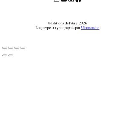
© Éditions de l’Aire, 2026
Logotype et typographie par
Ultrastudio