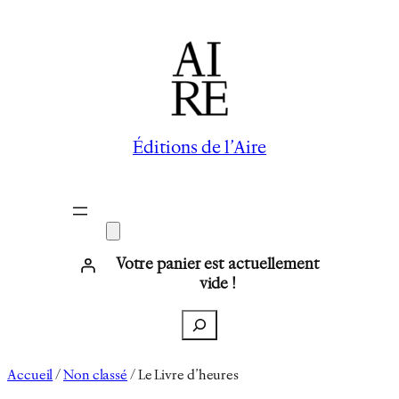
Aller
au
contenu
Éditions de l’Aire
Votre panier est actuellement
vide !
Recherche
Accueil
/
Non classé
/ Le Livre d’heures