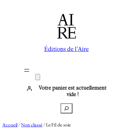
Aller
au
contenu
Éditions de l’Aire
Votre panier est actuellement
vide !
Recherche
Accueil
/
Non classé
/ Le Fil de soie