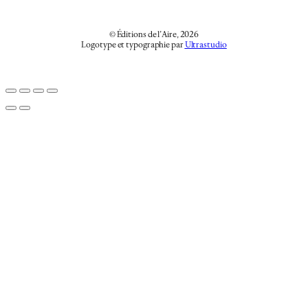
© Éditions de l’Aire, 2026
Logotype et typographie par
Ultrastudio