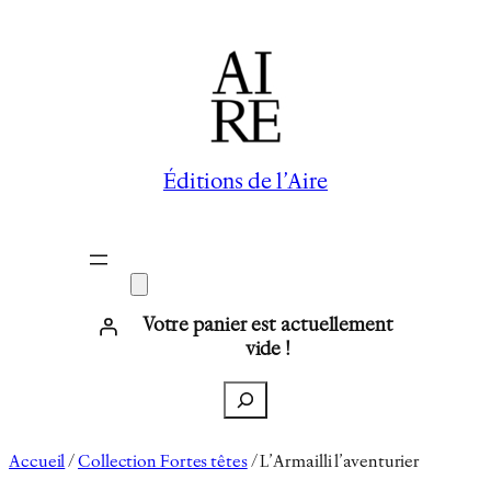
Aller
au
contenu
Éditions de l’Aire
Votre panier est actuellement
vide !
Recherche
Accueil
/
Collection Fortes têtes
/ L’Armailli l’aventurier