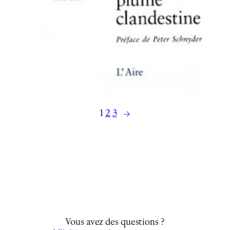
→
1
2
3
Vous avez des questions ?