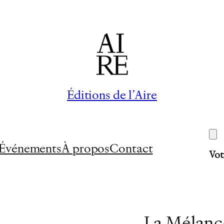
Éditions de l’Aire
Événements
À propos
Contact
Vot