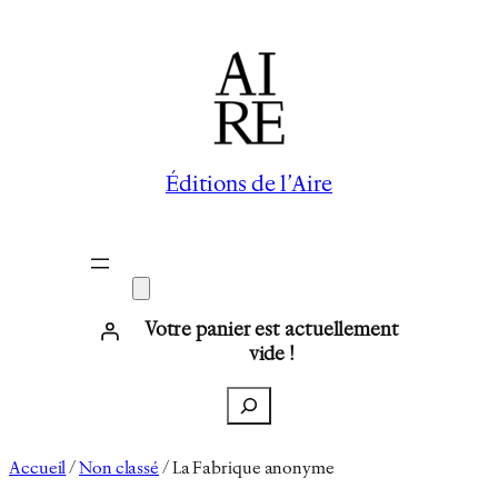
Aller
au
contenu
Éditions de l’Aire
Votre panier est actuellement
vide !
Recherche
Accueil
/
Non classé
/ La Fabrique anonyme