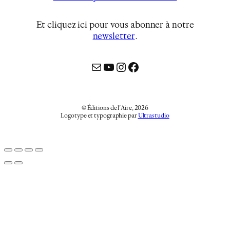
Et cliquez ici pour vous abonner à notre
newsletter
…
Mail
YouTube
Instagram
Facebook
© Éditions de l’Aire, 2026
Logotype et typographie par
Ultrastudio