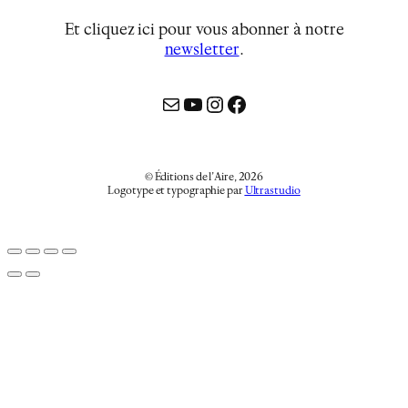
Et cliquez ici pour vous abonner à notre
newsletter
…
Mail
YouTube
Instagram
Facebook
© Éditions de l’Aire, 2026
Logotype et typographie par
Ultrastudio