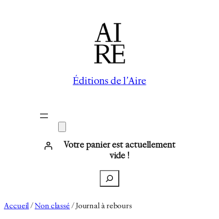
Aller
au
contenu
Éditions de l’Aire
Votre panier est actuellement
vide !
Recherche
Accueil
/
Non classé
/ Journal à rebours