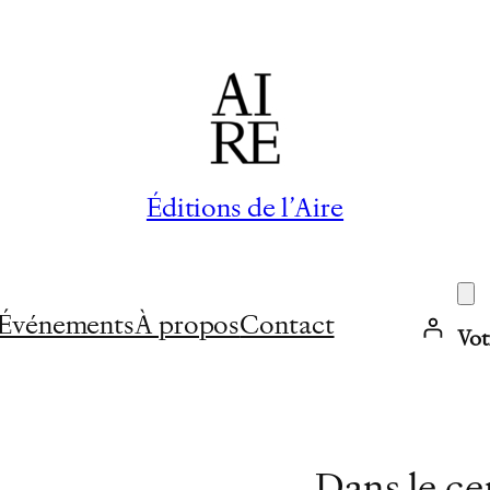
Éditions de l’Aire
Événements
À propos
Contact
Vot