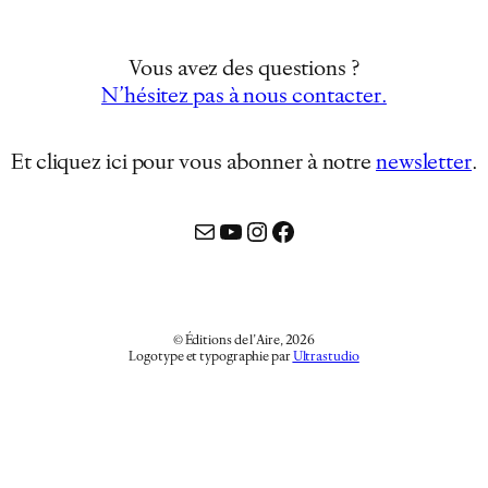
Vous avez des questions ?
N’hésitez pas à nous contacter.
Et cliquez ici pour vous abonner à notre
newsletter
…
Mail
YouTube
Instagram
Facebook
© Éditions de l’Aire, 2026
Logotype et typographie par
Ultrastudio