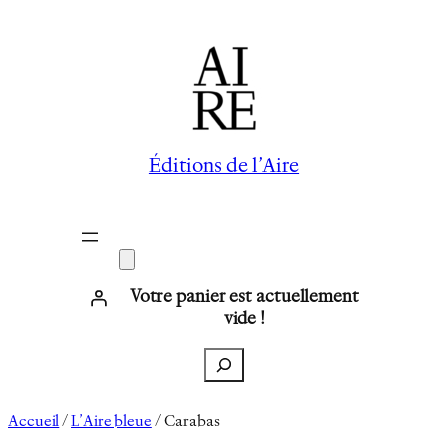
Aller
au
contenu
Éditions de l’Aire
Votre panier est actuellement
vide !
Recherche
Accueil
/
L’Aire bleue
/ Carabas