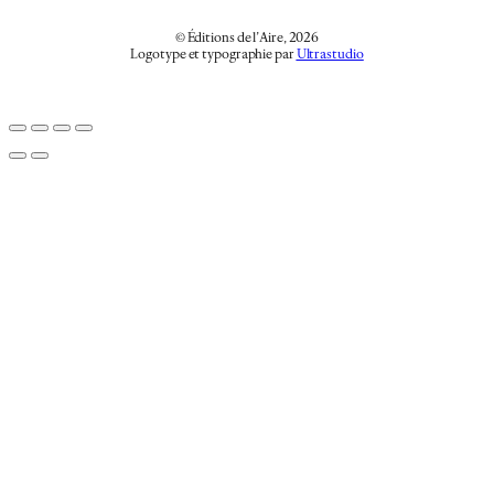
© Éditions de l’Aire, 2026
Logotype et typographie par
Ultrastudio