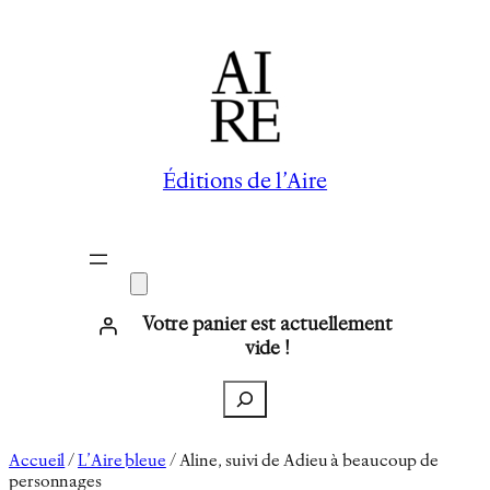
Aller
au
contenu
Éditions de l’Aire
Votre panier est actuellement
vide !
Recherche
Accueil
/
L’Aire bleue
/ Aline, suivi de Adieu à beaucoup de
personnages