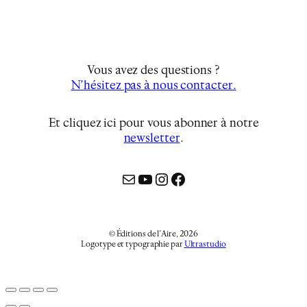
Vous avez des questions ?
N’hésitez pas à nous contacter.
Et cliquez ici pour vous abonner à notre
newsletter
…
Mail
YouTube
Instagram
Facebook
© Éditions de l’Aire, 2026
Logotype et typographie par
Ultrastudio