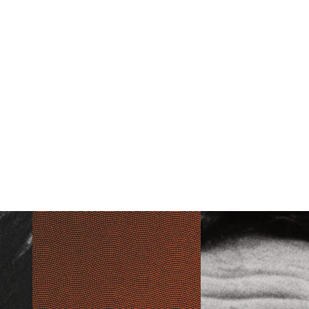
ourire.