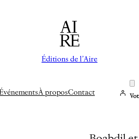
Éditions de l’Aire
Événements
À propos
Contact
Vot