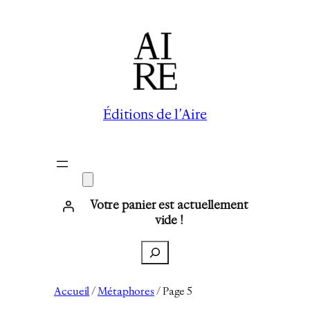
Éditions de l’Aire
Votre panier est actuellement
vide !
Recherche
Accueil
/
Métaphores
/ Page 5