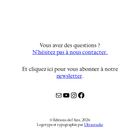
Vous avez des questions ?
N’hésitez pas à nous contacter.
Et cliquez ici pour vous abonner à notre
newsletter
…
Mail
YouTube
Instagram
Facebook
© Éditions de l’Aire, 2026
Logotype et typographie par
Ultrastudio