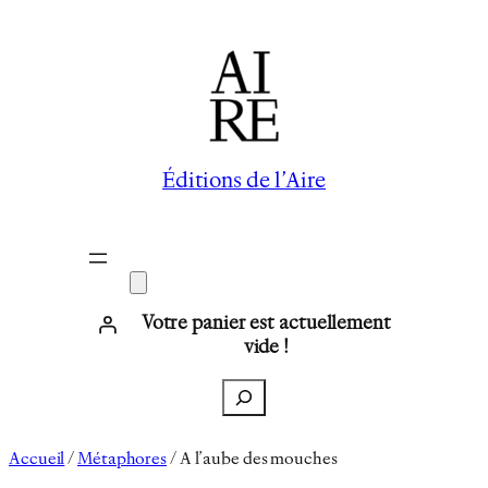
Aller
au
contenu
Éditions de l’Aire
Votre panier est actuellement
vide !
Recherche
Accueil
/
Métaphores
/ A l’aube des mouches