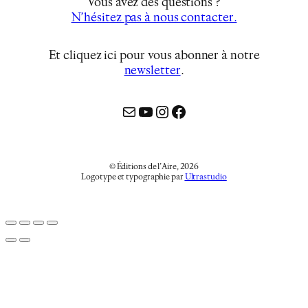
Vous avez des questions ?
N’hésitez pas à nous contacter.
Et cliquez ici pour vous abonner à notre
newsletter
…
Mail
YouTube
Instagram
Facebook
© Éditions de l’Aire, 2026
Logotype et typographie par
Ultrastudio