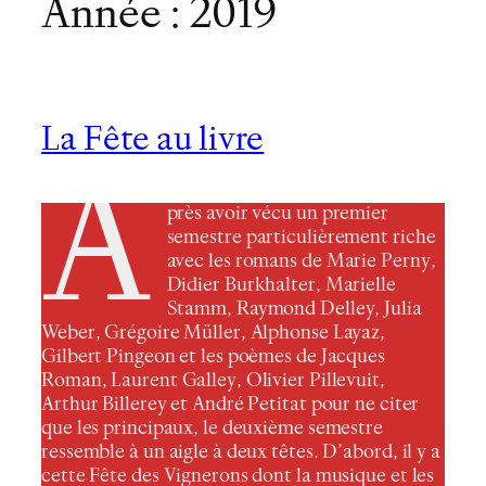
Année :
2019
La Fête au livre
A
près avoir vécu un premier
semestre particulièrement riche
avec les romans de Marie Perny,
Didier Burkhalter, Marielle
Stamm, Raymond Delley, Julia
Weber, Grégoire Müller, Alphonse Layaz,
Gilbert Pingeon et les poèmes de Jacques
Roman, Laurent Galley, Olivier Pillevuit,
Arthur Billerey et André Petitat pour ne citer
que les principaux, le deuxième semestre
ressemble à un aigle à deux têtes. D’abord, il y a
cette Fête des Vignerons dont la musique et les