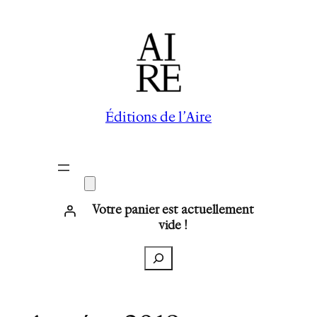
Aller
au
contenu
Éditions de l’Aire
Votre panier est actuellement
vide !
Recherche