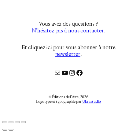
Vous avez des questions ?
N’hésitez pas à nous contacter.
Et cliquez ici pour vous abonner à notre
newsletter
…
Mail
YouTube
Instagram
Facebook
© Éditions de l’Aire, 2026
Logotype et typographie par
Ultrastudio