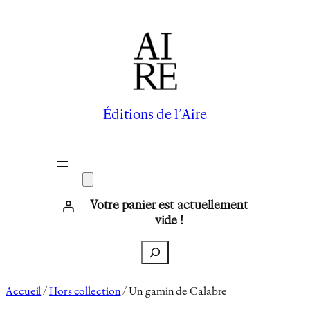
Aller
au
contenu
Éditions de l’Aire
Votre panier est actuellement
vide !
Recherche
Accueil
/
Hors collection
/ Un gamin de Calabre