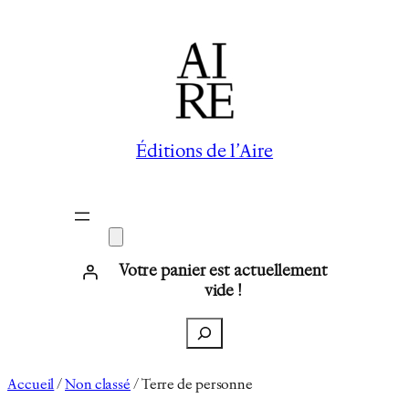
Aller
au
contenu
Éditions de l’Aire
Votre panier est actuellement
vide !
Recherche
Accueil
/
Non classé
/ Terre de personne