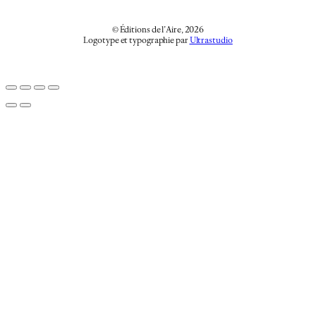
© Éditions de l’Aire, 2026
Logotype et typographie par
Ultrastudio