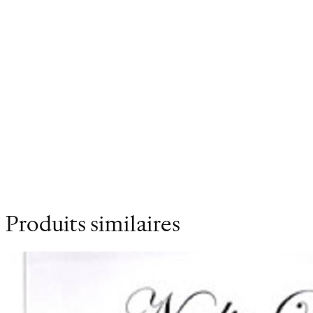
guaqueros, ces fameux pilleurs de tombes
précolombiennes, naît Terre de personne, son
troisième roman.
Poids
0.207 kg
Dimensions
14 × 21 cm
Produits similaires