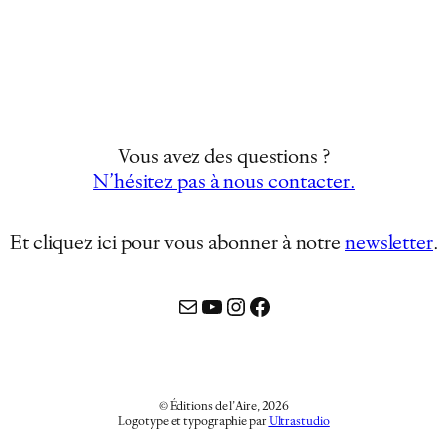
Vous avez des questions ?
N’hésitez pas à nous contacter.
Et cliquez ici pour vous abonner à notre
newsletter
…
Mail
YouTube
Instagram
Facebook
© Éditions de l’Aire, 2026
Logotype et typographie par
Ultrastudio