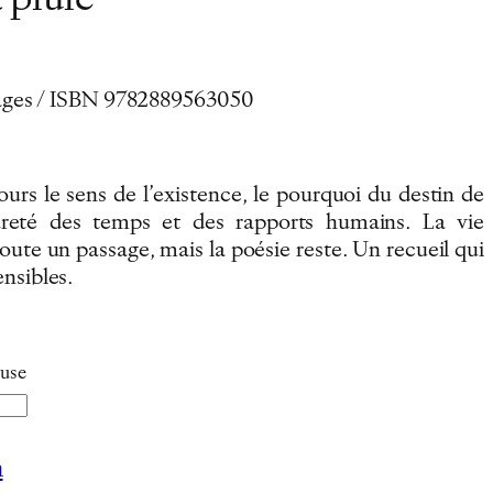
 pluie
 pages / ISBN 9782889563050
urs le sens de l’existence, le pourquoi du destin de
reté des temps et des rapports humains. La vie
doute un passage, mais la poésie reste. Un recueil qui
nsibles.
luse
n