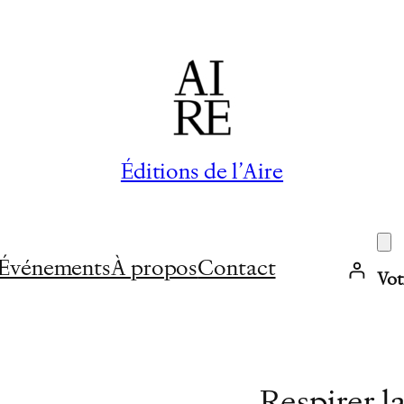
Éditions de l’Aire
Événements
À propos
Contact
Vot