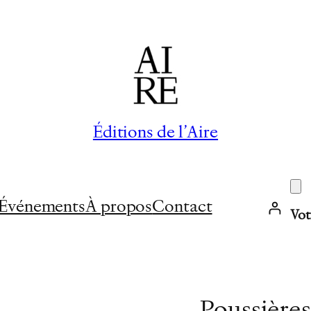
Éditions de l’Aire
Événements
À propos
Contact
Vot