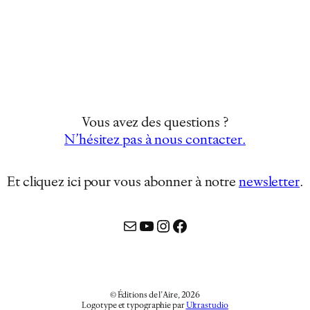
Vous avez des questions ?
N’hésitez pas à nous contacter.
Et cliquez ici pour vous abonner à notre
newsletter
…
Mail
YouTube
Instagram
Facebook
© Éditions de l’Aire, 2026
Logotype et typographie par
Ultrastudio