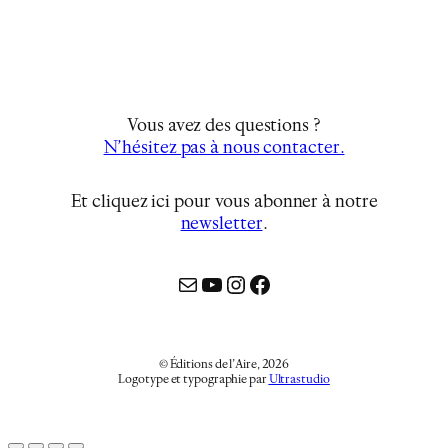
Vous avez des questions ?
N’hésitez pas à nous contacter.
Et cliquez ici pour vous abonner à notre
newsletter
…
Mail
YouTube
Instagram
Facebook
© Éditions de l’Aire, 2026
Logotype et typographie par
Ultrastudio