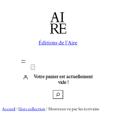
Aller
au
contenu
Éditions de l’Aire
Votre panier est actuellement
vide !
Recherche
Accueil
/
Hors collection
/ Montreux vu par les écrivains