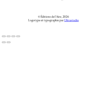
© Éditions de l’Aire, 2026
Logotype et typographie par
Ultrastudio