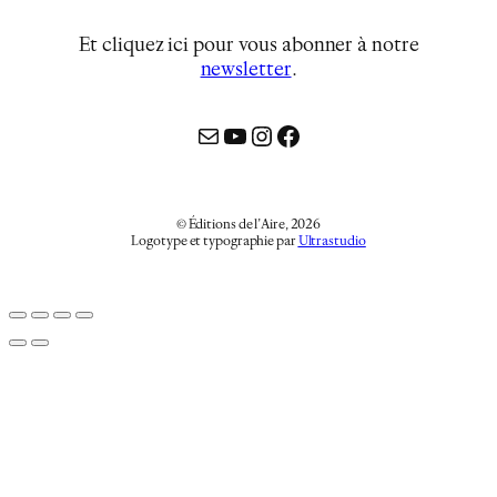
Et cliquez ici pour vous abonner à notre
newsletter
…
Mail
YouTube
Instagram
Facebook
© Éditions de l’Aire, 2026
Logotype et typographie par
Ultrastudio