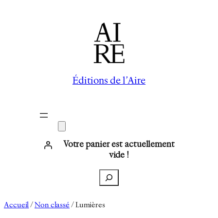
Aller
au
contenu
Éditions de l’Aire
Votre panier est actuellement
vide !
Recherche
Accueil
/
Non classé
/ Lumières