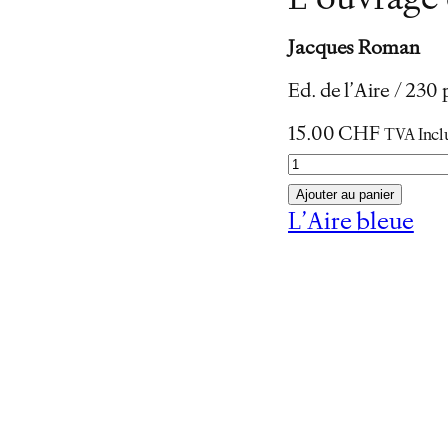
L’ouvrage 
Jacques Roman
Ed. de l’Aire / 23
15.00
CHF
TVA Incl
q
u
Ajouter au panier
a
L’Aire bleue
n
t
i
t
é
d
e