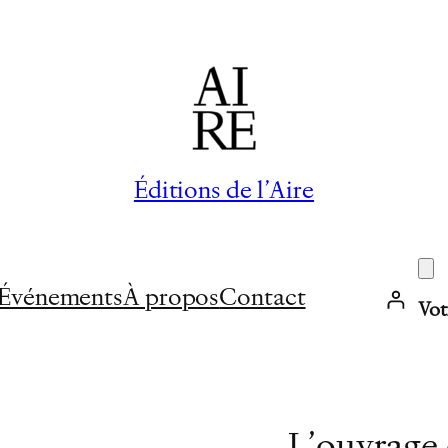
Éditions de l’Aire
Événements
À propos
Contact
Vot