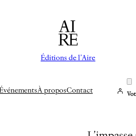
Éditions de l’Aire
Événements
À propos
Contact
Vot