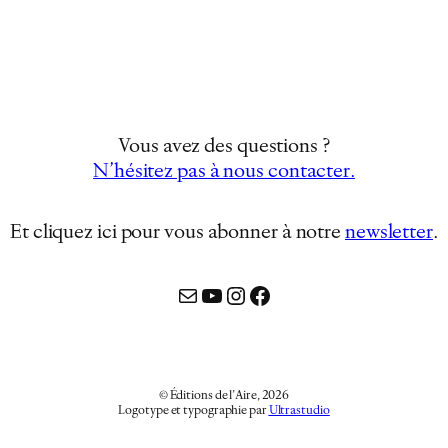
Vous avez des questions ?
N’hésitez pas à nous contacter.
Et cliquez ici pour vous abonner à notre
newsletter
…
Mail
YouTube
Instagram
Facebook
© Éditions de l’Aire, 2026
Logotype et typographie par
Ultrastudio