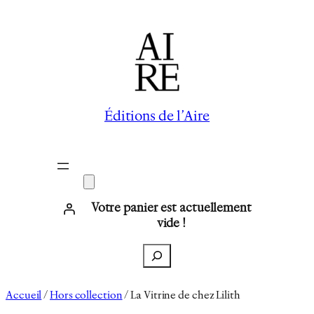
Aller
au
contenu
Éditions de l’Aire
Votre panier est actuellement
vide !
Recherche
Accueil
/
Hors collection
/ La Vitrine de chez Lilith