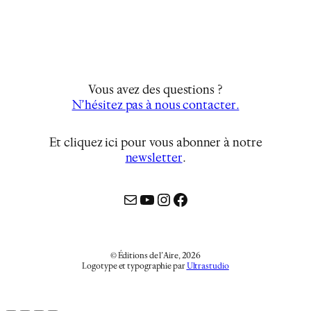
Vous avez des questions ?
N’hésitez pas à nous contacter.
Et cliquez ici pour vous abonner à notre
newsletter
…
Mail
YouTube
Instagram
Facebook
© Éditions de l’Aire, 2026
Logotype et typographie par
Ultrastudio