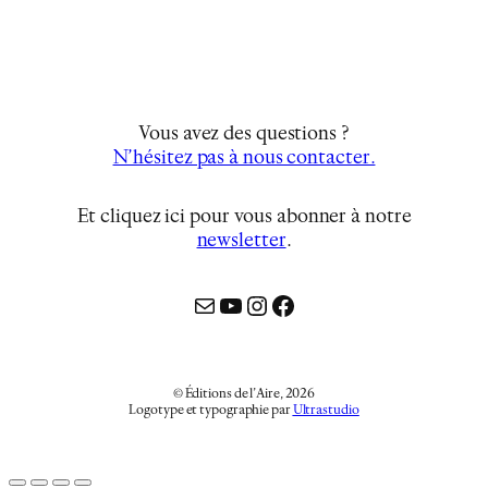
Vous avez des questions ?
N’hésitez pas à nous contacter.
Et cliquez ici pour vous abonner à notre
newsletter
…
Mail
YouTube
Instagram
Facebook
© Éditions de l’Aire, 2026
Logotype et typographie par
Ultrastudio