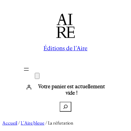
Aller
au
contenu
Éditions de l’Aire
Votre panier est actuellement
vide !
Recherche
Accueil
/
L’Aire bleue
/ La réfutation