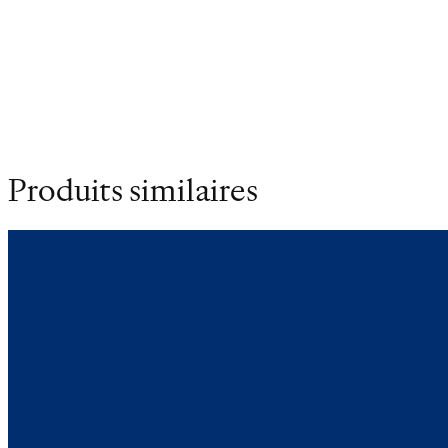
Poids
0.257 kg
Dimensions
12.5 × 18.5 cm
Produits similaires