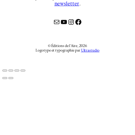
newsletter
…
Mail
YouTube
Instagram
Facebook
© Éditions de l’Aire, 2026
Logotype et typographie par
Ultrastudio