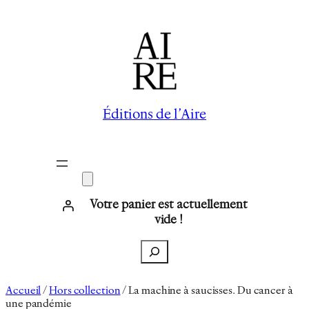
Aller
au
contenu
Éditions de l’Aire
Votre panier est actuellement
vide !
Recherche
Accueil
/
Hors collection
/ La machine à saucisses. Du cancer à
une pandémie