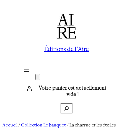
Aller
au
contenu
Éditions de l’Aire
Votre panier est actuellement
vide !
Recherche
Accueil
/
Collection Le banquet
/ La charrue et les étoiles