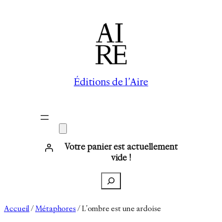
Aller
au
contenu
Éditions de l’Aire
Votre panier est actuellement
vide !
Recherche
Accueil
/
Métaphores
/ L’ombre est une ardoise