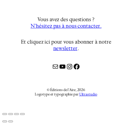
Vous avez des questions ?
N’hésitez pas à nous contacter.
Et cliquez ici pour vous abonner à notre
newsletter
…
Mail
YouTube
Instagram
Facebook
© Éditions de l’Aire, 2026
Logotype et typographie par
Ultrastudio