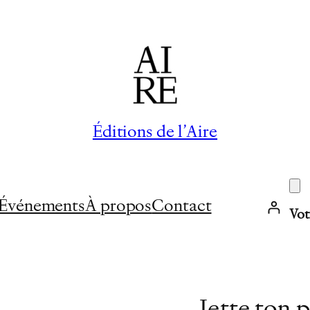
Éditions de l’Aire
Événements
À propos
Contact
Vot