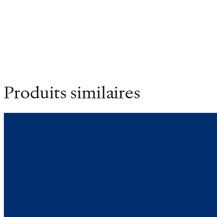
Poids
0.420 kg
Dimensions
12 × 18 cm
Produits similaires