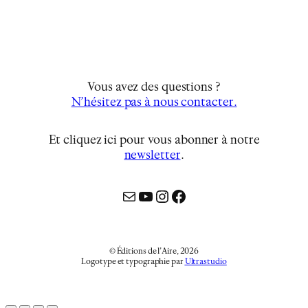
Vous avez des questions ?
N’hésitez pas à nous contacter.
Et cliquez ici pour vous abonner à notre
newsletter
…
Mail
YouTube
Instagram
Facebook
© Éditions de l’Aire, 2026
Logotype et typographie par
Ultrastudio