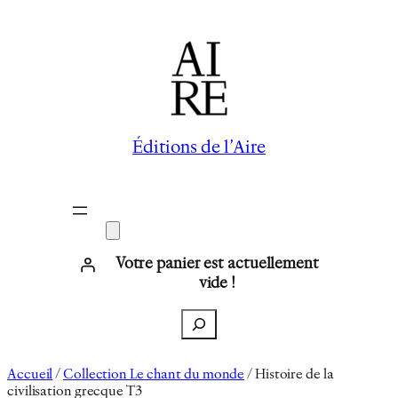
Aller
au
contenu
Éditions de l’Aire
Votre panier est actuellement
vide !
Recherche
Accueil
/
Collection Le chant du monde
/ Histoire de la
civilisation grecque T3