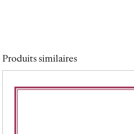
Poids
0.485 kg
Dimensions
12 × 18 cm
Produits similaires