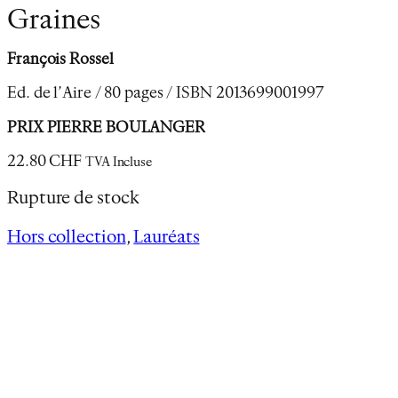
Graines
François Rossel
Ed. de l’Aire / 80 pages / ISBN 2013699001997
PRIX PIERRE BOULANGER
22.80
CHF
TVA Incluse
Rupture de stock
Hors collection
, 
Lauréats
Description
Encres de chine de Paul Brunner