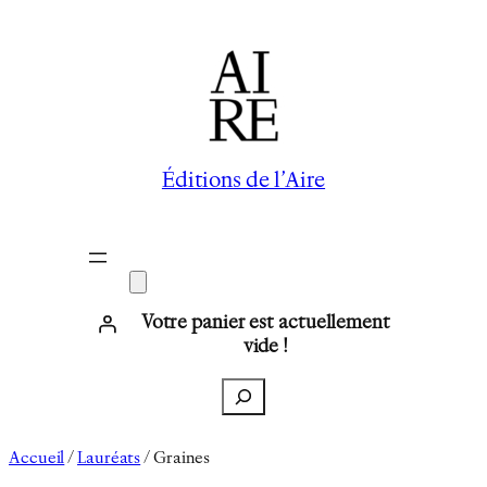
Aller
au
contenu
Éditions de l’Aire
Votre panier est actuellement
vide !
Recherche
Accueil
/
Lauréats
/ Graines