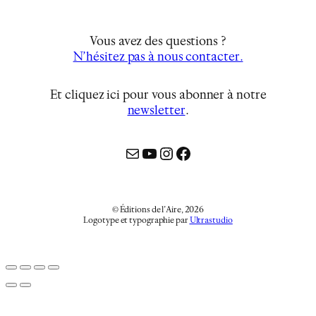
Vous avez des questions ?
N’hésitez pas à nous contacter.
Et cliquez ici pour vous abonner à notre
newsletter
…
Mail
YouTube
Instagram
Facebook
© Éditions de l’Aire, 2026
Logotype et typographie par
Ultrastudio