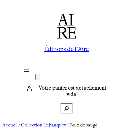
Aller
au
contenu
Éditions de l’Aire
Votre panier est actuellement
vide !
Recherche
Accueil
/
Collection Le banquet
/ Feux de sauge