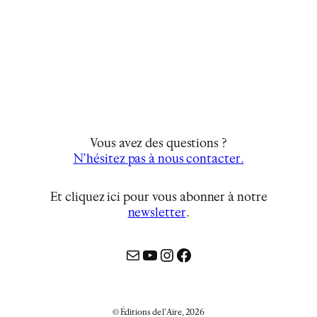
Vous avez des questions ?
N’hésitez pas à nous contacter.
Et cliquez ici pour vous abonner à notre
newsletter
…
Mail
YouTube
Instagram
Facebook
© Éditions de l’Aire, 2026