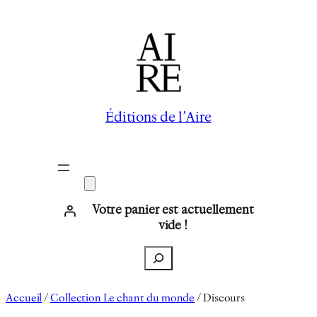
Aller
au
contenu
Éditions de l’Aire
Votre panier est actuellement
vide !
Recherche
Accueil
/
Collection Le chant du monde
/ Discours