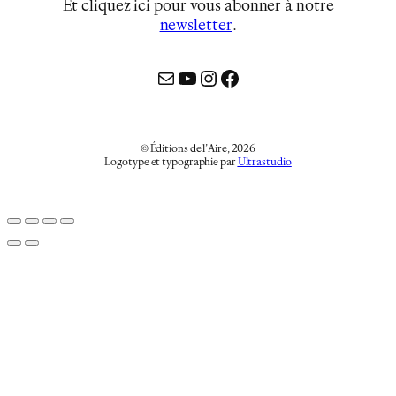
Et cliquez ici pour vous abonner à notre
newsletter
…
Mail
YouTube
Instagram
Facebook
© Éditions de l’Aire, 2026
Logotype et typographie par
Ultrastudio