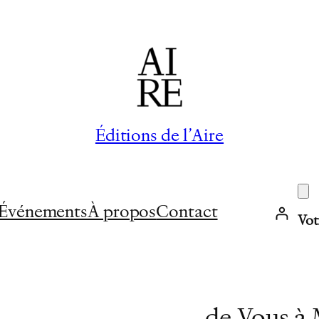
Éditions de l’Aire
Événements
À propos
Contact
Vot