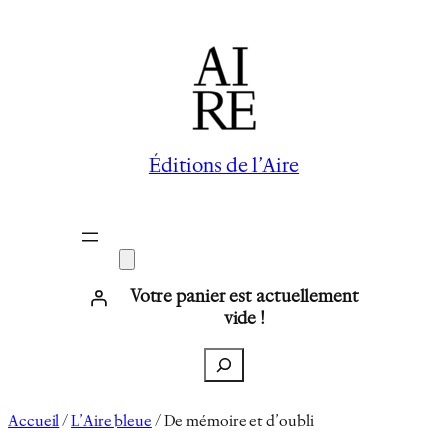
Aller
au
contenu
Éditions de l’Aire
Votre panier est actuellement
vide !
Recherche
Accueil
/
L’Aire bleue
/ De mémoire et d’oubli