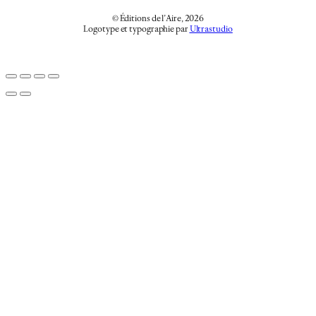
© Éditions de l’Aire, 2026
Logotype et typographie par
Ultrastudio