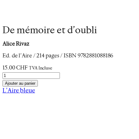
De mémoire et d’oubli
Alice Rivaz
Ed. de l’Aire / 214 pages / ISBN 9782881088186
15.00
CHF
TVA Incluse
q
u
Ajouter au panier
a
L’Aire bleue
n
Description
t
Informations complémentaires
i
t
é
De mémoire et d’oubli
d