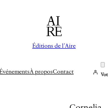
Éditions de l’Aire
Événements
À propos
Contact
Vot