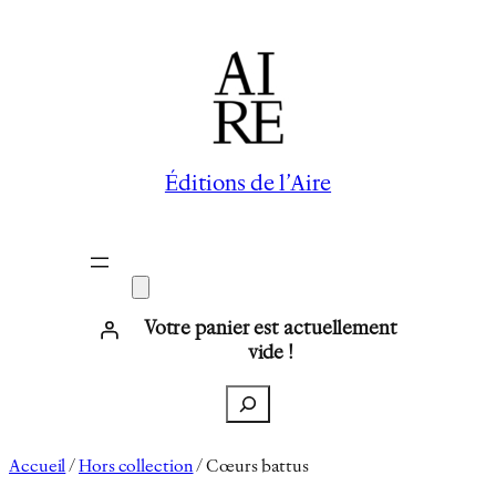
Aller
au
contenu
Éditions de l’Aire
Votre panier est actuellement
vide !
Recherche
Accueil
/
Hors collection
/ Cœurs battus