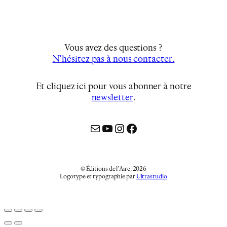
Vous avez des questions ?
N’hésitez pas à nous contacter.
Et cliquez ici pour vous abonner à notre
newsletter
…
Mail
YouTube
Instagram
Facebook
© Éditions de l’Aire, 2026
Logotype et typographie par
Ultrastudio